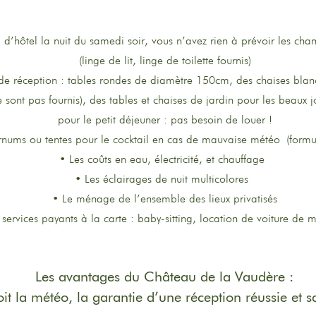
’hôtel la nuit du samedi soir, vous n’avez rien à prévoir les cha
(linge de lit, linge de toilette fournis)
 de réception : tables rondes de diamètre 150cm, des chaises blanc
 sont pas fournis), des tables et chaises de jardin pour les beaux 
pour le petit déjeuner : pas besoin de louer !
rnums ou tentes pour le cocktail en cas de mauvaise météo
(formu
• Les coûts en eau, électricité, et chauffage
• Les éclairages de nuit multicolores
• Le ménage de l’ensemble des lieux privatisés
services payants à la carte : baby-sitting, location de voiture de
Les avantages du Château de la Vaudère :
it la météo, la garantie d’une réception réussie et s