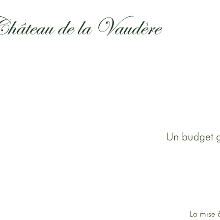
Un budget ga
La mise à