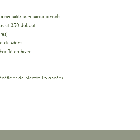
aces extérieurs exceptionnels
ses et 350 debout
res)
te du Mans
hauffé en hiver
bénéficier de bientôt 15 années