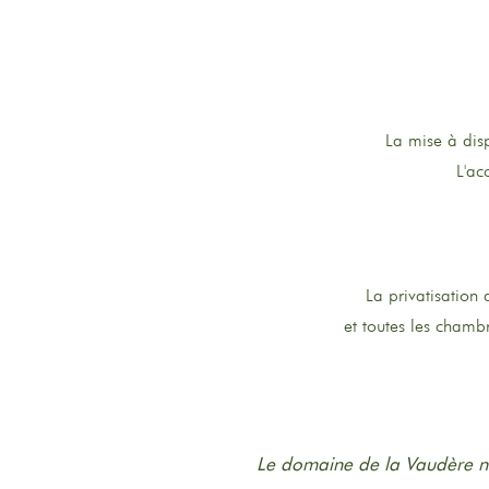
La mise à dis
L'ac
La privatisation
et toutes les chamb
Le domaine de la Vaudère ne