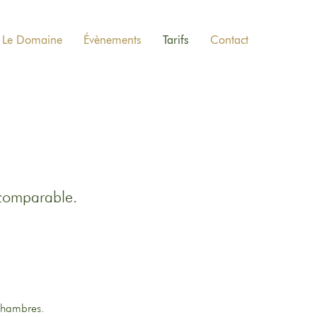
Le Domaine
Évènements
Tarifs
Contact
ncomparable.
 chambres.