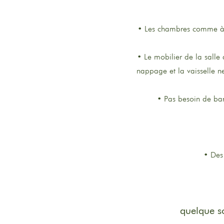
• Les chambres comme à d
• Le mobilier de la salle
nappage et la vaisselle ne
• Pas besoin de ba
• Des 
quelque so